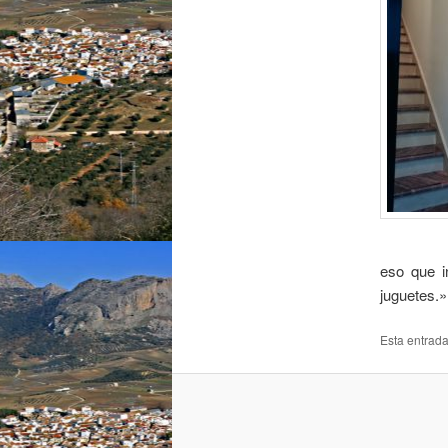
eso que i
juguetes.»
Esta entrad