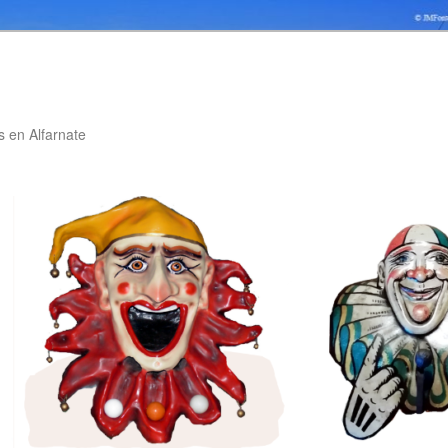
 en Alfarnate