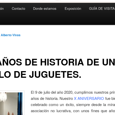
ión
Contacto
Donde estamos
Exposición
GUÍA DE VISITA
 Alberto Vivas
AÑOS DE HISTORIA DE U
LO DE JUGUETES.
El 9 de julio del año 2020, cumplimos nuestros pr
años de historia. Nuestro
X ANIVERSARIO
fue bi
celebrado como un éxito, siempre desde la mir
asociación no lucrativa, con unos fines que añ