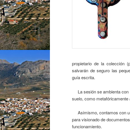
propietario de la colección 
salvarán de seguro las pequ
guía escrita.
La sesión se ambienta con un 
suelo, como metafóricamente al
Asimismo, contamos con un mon
para visionado de documentos 
funcionamiento.