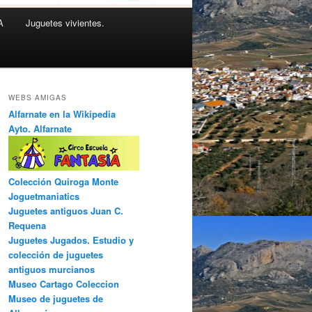
A
Juguetes vivientes.
WEBS AMIGAS
Alfarnate en la Wikipedia
Ayto. Alfarnate
Colección Quiroga Monte
Joguetmaniatics
Juguetes antiguos Juan C.
Requena
Juguetes Jugados. Estudio y
colección de juguetes
antiguos murcianos
Museo Cartago Coleccion
Museo de juguetes de