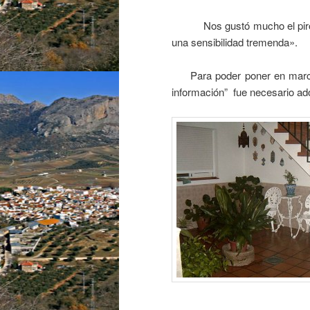
Nos gustó mucho el piropo co
una sensibilidad tremenda».
Para poder poner en marcha 
información” fue necesario ad