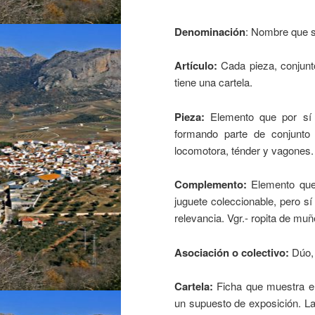
Denominación
: Nombre que se
Artículo:
Cada pieza, conjunt
tiene una cartela.
Pieza:
Elemento que por sí t
formando parte de conjunto 
locomotora, ténder y vagones.
Complemento:
Elemento que 
juguete coleccionable, pero s
relevancia. Vgr.- ropita de m
Asociación o colectivo:
Dúo, 
Cartela:
Ficha que muestra el 
un supuesto de exposición. La 