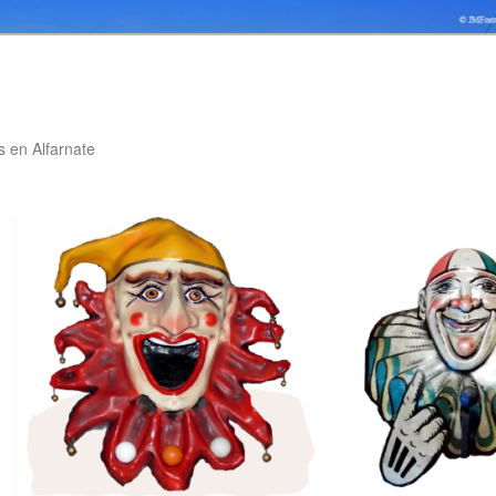
 en Alfarnate