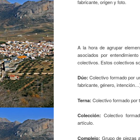
fabricante, origen y foto.
A la hora de agrupar elemen
asociados por entendimiento 
colectivos. Estos colectivos s
Dúo:
Colectivo formado por u
fabricante, género, intención…
Terna:
Colectivo formado por t
Colección:
Colectivo forma
artículo.
Complejo:
Grupo de piezas af