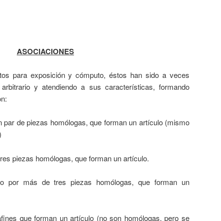
ASOCIACIONES
tos para exposición y cómputo, éstos han sido a veces
arbitrario y atendiendo a sus características, formando
on:
n par de piezas homólogas, que forman un artículo (mismo
)
res piezas homólogas, que forman un artículo.
do por más de tres piezas homólogas, que forman un
ines que forman un artículo (no son homólogas, pero se