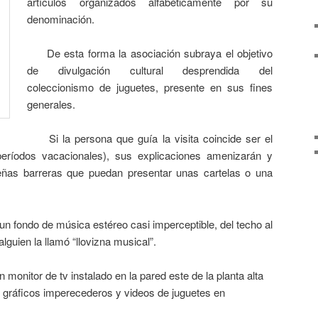
artículos organizados alfabéticamente por su
denominación.
De esta forma la asociación subraya el objetivo
de divulgación cultural desprendida del
coleccionismo de juguetes, presente en sus fines
generales.
Si la persona que guía la visita coincide ser el
(períodos vacacionales), sus explicaciones amenizarán y
eñas barreras que puedan presentar unas cartelas o una
fondo de música estéreo casi imperceptible, del techo al
guien la llamó “llovizna musical”.
itor de tv instalado en la pared este de la planta alta
gráficos imperecederos y videos de juguetes en