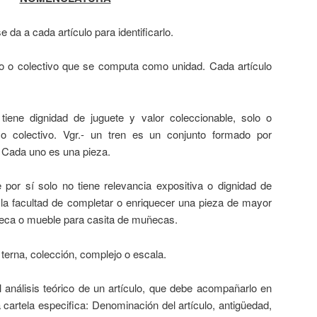
 da a cada artículo para identificarlo.
o o colectivo que se computa como unidad. Cada artículo
iene dignidad de juguete y valor coleccionable, solo o
o colectivo. Vgr.- un tren es un conjunto formado por
 Cada uno es una pieza.
por sí solo no tiene relevancia expositiva o dignidad de
í la facultad de completar o enriquecer una pieza de mayor
uñeca o mueble para casita de muñecas.
terna, colección, complejo o escala.
análisis teórico de un artículo, que debe acompañarlo en
cartela especifica: Denominación del artículo, antigüedad,