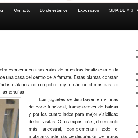
ión
Contacto
Donde estamos
Exposición
GUÍA DE VISIT
ntra expuesta en unas salas de muestras localizadas en la
de una casa del centro de Alfarnate. Estas plantas constan
ados diáfanos, con un patio muy romántico al más castizo
 las tertulias.
Los juguetes se distribuyen en vitrinas
de corte funcional, transparentes de baldas
y por los cuatro lados para mejor visibilidad
de las visitas. Otros expositores, de encanto
más ancestral, complementan todo el
mobiliario, además de decoración de muros