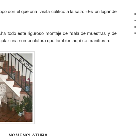
n el que una visita calificó a la sala: «Es un lugar de
todo este riguroso montaje de “sala de muestras y de
optar una nomenclatura que también aquí se manifiesta:
NOMENCLATURA