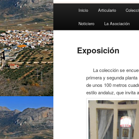
Menú
Inicio
Articulario
Colecc
principal
Noticiero
La Asociación
Exposición
La colección se encue
primera y segunda planta 
de unos 100 metros cuadr
estilo andaluz, que invita a