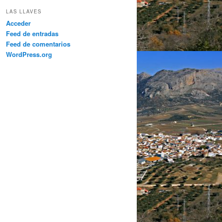
LAS LLAVES
Acceder
Feed de entradas
Feed de comentarios
WordPress.org