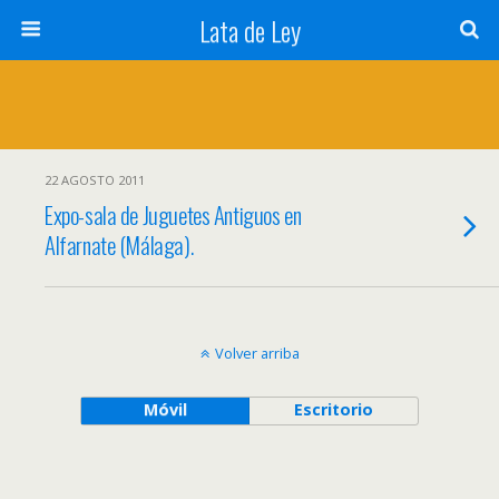
Lata de Ley
22 AGOSTO 2011
Expo-sala de Juguetes Antiguos en
Alfarnate (Málaga).
Volver arriba
Móvil
Escritorio